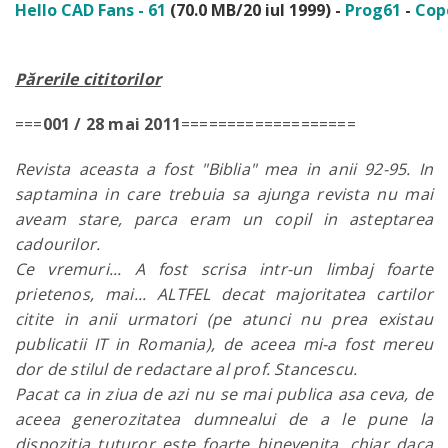
Hello CAD Fans - 61
(70.0 MB/20 iul 1999) -
Prog61
-
Cop
Părerile cititorilor
===
001 / 28 mai 2011
===================
Revista aceasta a fost "Biblia" mea in anii 92-95. In
saptamina in care trebuia sa ajunga revista nu mai
aveam stare, parca eram un copil in asteptarea
cadourilor.
Ce vremuri... A fost scrisa intr-un limbaj foarte
prietenos, mai... ALTFEL decat majoritatea cartilor
citite in anii urmatori (pe atunci nu prea existau
publicatii IT in Romania), de aceea mi-a fost mereu
dor de stilul de redactare al prof. Stancescu.
Pacat ca in ziua de azi nu se mai publica asa ceva, de
aceea generozitatea dumnealui de a le pune la
dispozitia tuturor este foarte binevenita, chiar daca