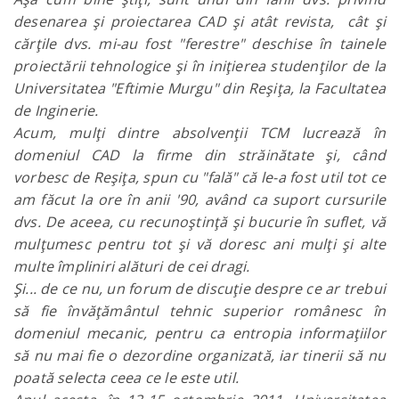
desenarea şi proiectarea CAD şi atât revista, cât şi
cărţile dvs. mi-au fost "ferestre" deschise în tainele
proiectării tehnologice şi în iniţierea studenţilor de la
Universitatea "Eftimie Murgu" din Reşiţa, la Facultatea
de Inginerie.
Acum, mulţi dintre absolvenţii TCM lucrează în
domeniul CAD la firme din străinătate şi, când
vorbesc de Reşiţa, spun cu "fală" că le-a fost util tot ce
am făcut la ore în anii '90, având ca suport cursurile
dvs. De aceea, cu recunoştinţă şi bucurie în suflet, vă
mulţumesc pentru tot şi vă doresc ani mulţi şi alte
multe împliniri alături de cei dragi.
Şi... de ce nu, un forum de discuţie despre ce ar trebui
să fie învăţământul tehnic superior românesc în
domeniul mecanic, pentru ca entropia informaţiilor
să nu mai fie o dezordine organizată, iar tinerii să nu
poată selecta ceea ce le este util.