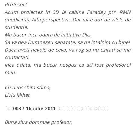
Profesor!
Acum proiectez in 3D la cabine Faraday ptr. RMN
(medicina). Alta perspectiva. Dar mi-e dor de zilele de
studentie.
Ma bucur inca odata de initiativa Dvs.
Sa va dea Dumnezeu sanatate, sa ne intalnim cu bine!
Daca aveti nevoie de ceva, va rog sa nu ezitati sa ma
contactati.
Inca odata, ma bucur nespus ca ati fost profesorul
meu.
Cu deosebita stima,
Liviu Mihet
===
003 / 16 iulie 2011
===================
Buna ziua domnule profesor,