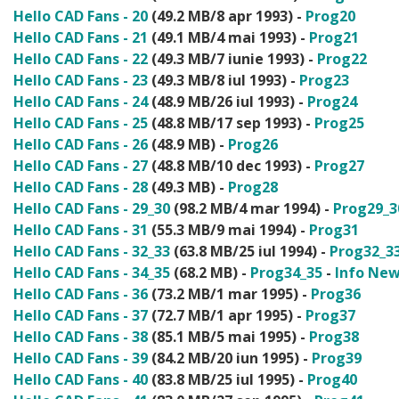
Hello CAD Fans - 20
(49.2 MB/8 apr 1993) -
Prog20
Hello CAD Fans - 21
(49.1 MB/4 mai 1993) -
Prog21
Hello CAD Fans - 22
(49.3 MB/7 iunie 1993) -
Prog22
Hello CAD Fans - 23
(49.3 MB/8 iul 1993) -
Prog23
Hello CAD Fans - 24
(48.9 MB/26 iul 1993) -
Prog24
Hello CAD Fans - 25
(48.8 MB/17 sep 1993) -
Prog25
Hello CAD Fans - 26
(48.9 MB) -
Prog26
Hello CAD Fans - 27
(48.8 MB/10 dec 1993) -
Prog27
Hello CAD Fans - 28
(49.3 MB) -
Prog28
Hello CAD Fans - 29_30
(98.2 MB/4 mar 1994) -
Prog29_3
Hello CAD Fans - 31
(55.3 MB/9 mai 1994) -
Prog31
Hello CAD Fans - 32_33
(63.8 MB/25 iul 1994) -
Prog32_3
Hello CAD Fans - 34_35
(68.2 MB) -
Prog34_3
5
-
Info New
Hello CAD Fans - 36
(73.2 MB/1 mar 1995) -
Prog36
Hello CAD Fans - 37
(72.7 MB/1 apr 1995) -
Prog37
Hello CAD Fans - 38
(85.1 MB/5 mai 1995) -
Prog38
Hello CAD Fans - 39
(84.2 MB/20 iun 1995) -
Prog39
Hello CAD Fans - 40
(83.8 MB/25 iul 1995) -
Prog40