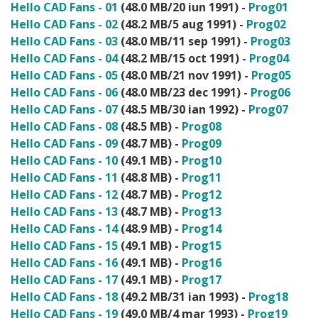
Hello CAD Fans - 01
(48.0 MB/20 iun 1991) -
Prog01
Hello CAD Fans - 02
(48.2 MB/5 aug 1991) -
Prog02
Hello CAD Fans - 03
(48.0 MB/11 sep 1991) -
Prog03
Hello CAD Fans - 04
(48.2 MB/15 oct 1991) -
Prog04
Hello CAD Fans - 05
(48.0 MB/21 nov 1991) -
Prog05
Hello CAD Fans - 06
(48.0 MB/23 dec 1991) -
Prog06
Hello CAD Fans - 07
(48.5 MB/30 ian 1992) -
Prog07
Hello CAD Fans - 08
(48.5 MB) -
Prog08
Hello CAD Fans - 09
(48.7 MB) -
Prog09
Hello CAD Fans - 10
(49.1 MB) -
Prog10
Hello CAD Fans - 11
(48.8 MB) -
Prog11
Hello CAD Fans - 12
(48.7 MB) -
Prog12
Hello CAD Fans - 13
(48.7 MB) -
Prog13
Hello CAD Fans - 14
(48.9 MB) -
Prog14
Hello CAD Fans - 15
(49.1 MB) -
Prog15
Hello CAD Fans - 16
(49.1 MB) -
Prog16
Hello CAD Fans - 17
(49.1 MB) -
Prog17
Hello CAD Fans - 18
(49.2 MB/31 ian 1993) -
Prog18
Hello CAD Fans - 19
(49.0 MB/4 mar 1993) -
Prog19